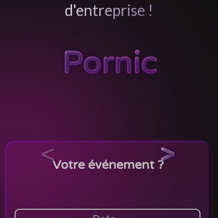
d'entreprise !
Pornic
<
>
Votre événement ?