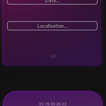
1/3
01 76 50 83 33