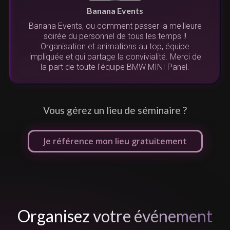
su
Banana Events
é
Banana Events, ou comment passer la meilleure
soirée du personnel de tous les temps !!
l'
Organisation et animations au top, équipe
s
v
impliquée et qui partage la convivialité. Merci de
la part de toute l'équipe BMW MINI Panel.
Vous gérez un lieu de séminaire ?
Je référence mon lieu gratuitement
Organisez votre événement