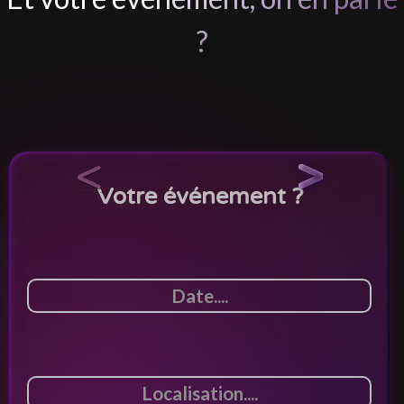
?
<
>
Votre événement ?