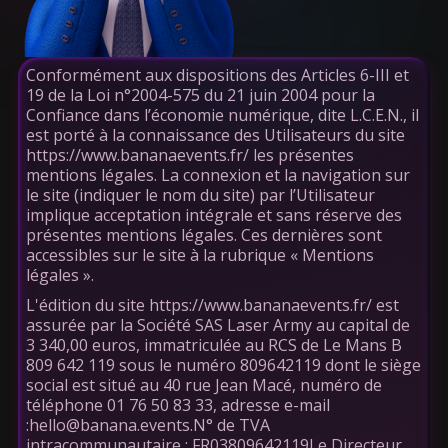
Conformément aux dispositions des Articles 6-III et
19 de la Loi n°2004-575 du 21 juin 2004 pour la
Confiance dans l’économie numérique, dite L.C.E.N., il
est porté à la connaissance des Utilisateurs du site
https://www.bananaevents.fr/ les présentes
mentions légales. La connexion et la navigation sur
le site (indiquer le nom du site) par l’Utilisateur
implique acceptation intégrale et sans réserve des
présentes mentions légales. Ces dernières sont
accessibles sur le site à la rubrique « Mentions
légales ».
L'édition du site https://www.bananaevents.fr/ est
assurée par la Société SAS Laser Army au capital de
3 340,00 euros, immatriculée au RCS de Le Mans B
809 642 119 sous le numéro 809642119 dont le siège
social est situé au 40 rue Jean Macé, numéro de
téléphone 01 76 50 83 33, adresse e-mail
:hello@banana.events.N° de TVA
intracommunautaire : FR03809642119Le Directeur