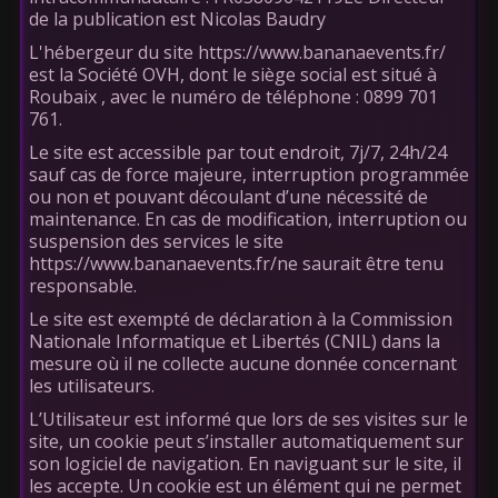
de la publication est Nicolas Baudry
L'hébergeur du site https://www.bananaevents.fr/
est la Société OVH, dont le siège social est situé à
Roubaix , avec le numéro de téléphone : 0899 701
761.
Le site est accessible par tout endroit, 7j/7, 24h/24
sauf cas de force majeure, interruption programmée
ou non et pouvant découlant d’une nécessité de
maintenance. En cas de modification, interruption ou
suspension des services le site
https://www.bananaevents.fr/ne saurait être tenu
responsable.
Le site est exempté de déclaration à la Commission
Nationale Informatique et Libertés (CNIL) dans la
mesure où il ne collecte aucune donnée concernant
les utilisateurs.
L’Utilisateur est informé que lors de ses visites sur le
site, un cookie peut s’installer automatiquement sur
son logiciel de navigation. En naviguant sur le site, il
les accepte. Un cookie est un élément qui ne permet