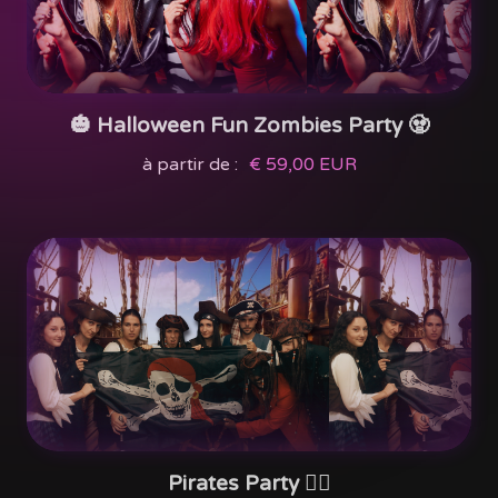
🎃 Halloween Fun Zombies Party 🧟
à partir de :
€ 59,00 EUR
Pirates Party 🏴‍☠️