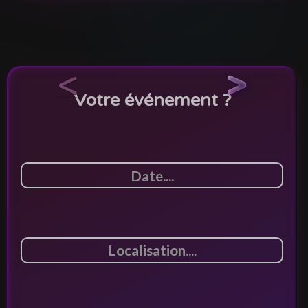
<
>
Votre événement ?