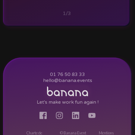
1/3
01 76 50 83 33
hello@banana.events
Let's make work fun again !
Charte de
© Banana Event
Mentions