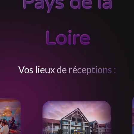
Pays de la
Loire
Vos lieux de réceptions :