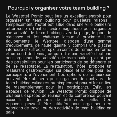
Pourquoi y organiser votre team building ?
Le Westotel Pornic peut être un excellent endroit pour
organiser un team building pour plusieurs raisons :
l'emplacement, l'hôtel est situé dans une ville balnéaire
pittoresque offrant un cadre magnifique pour organiser
une activité de team building avec la plage, le port de
plaisance et les châteaux locaux à proximité. Les
équipements, le Westotel dispose d'une gamme
d'équipements de haute qualité, y compris une piscine
intérieure chauffée, un spa, un centre de remise en forme
et un court de tennis, ce qui offre une variété d'options
pour organiser des activités de team building, ainsi que
des possibilités pour les participants de se détendre et
de se ressourcer. La restauration, l'hôtel propose un
restaurant gastronomique sur place et un bar pour les
participants à l'événement. Ces options de restauration
peuvent être utilisées pour organiser des activités de
team building culinaires ou simplement pour offrir un lieu
de rassemblement pour les participants. Enfin, les
espaces de réunion : Le Westotel Pornic dispose de
plusieurs espaces de réunion et de conférence pouvant
accueillir des groupes de différentes tailles. Ces
espaces peuvent être utilisés pour organiser des
sessions de travail ou des activités de team building en
salle.