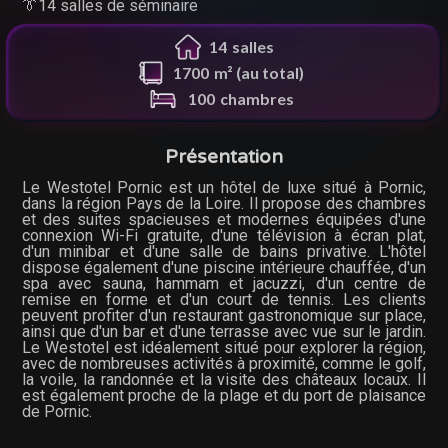
👔14 salles de séminaire
14
salle
s
1700
m² (au total)
100
chambres
Présentation
Le Westotel Pornic est un hôtel de luxe situé à Pornic,
dans la région Pays de la Loire. Il propose des chambres
et des suites spacieuses et modernes équipées d'une
connexion Wi-Fi gratuite, d'une télévision à écran plat,
d'un minibar et d'une salle de bains privative. L'hôtel
dispose également d'une piscine intérieure chauffée, d'un
spa avec sauna, hammam et jacuzzi, d'un centre de
remise en forme et d'un court de tennis. Les clients
peuvent profiter d'un restaurant gastronomique sur place,
ainsi que d'un bar et d'une terrasse avec vue sur le jardin.
Le Westotel est idéalement situé pour explorer la région,
avec de nombreuses activités à proximité, comme le golf,
la voile, la randonnée et la visite des châteaux locaux. Il
est également proche de la plage et du port de plaisance
de Pornic.