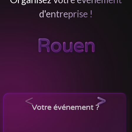
d'entreprise !
Rouen
<
>
Votre événement ?