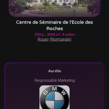
Centre de Séminaire de l'Ecole des
Roches
200
p.,
3000
m²,
4
salles
Rouen
(
Normandie
)
Aurélie
Responsable Marketing