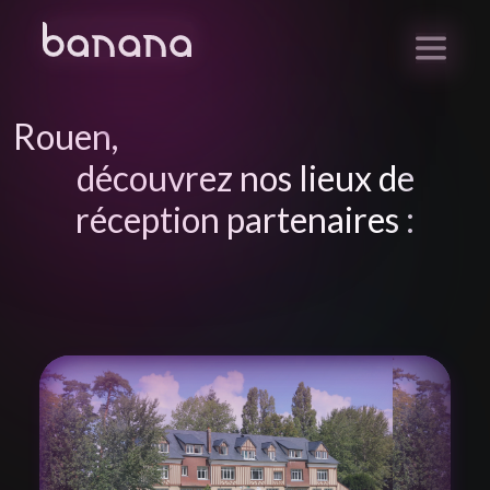
Rouen
,
découvrez nos lieux de
réception partenaires :