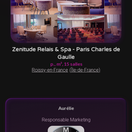
Zenitude Relais & Spa - Paris Charles de
Gaulle
p.,
m²,
15
salles
Roissy-en-France
(
Île-de-France
)
Erwan
Directeur