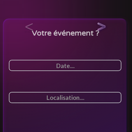
<
>
Votre événement ?