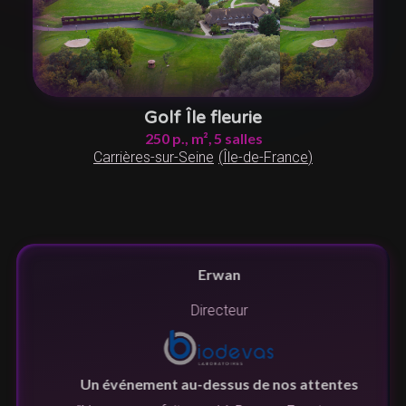
Golf Île fleurie
250
p.,
m²,
5
salles
Carrières-sur-Seine
(
Île-de-France
)
Erwan
Directeur
Un événement au-dessus de nos attentes