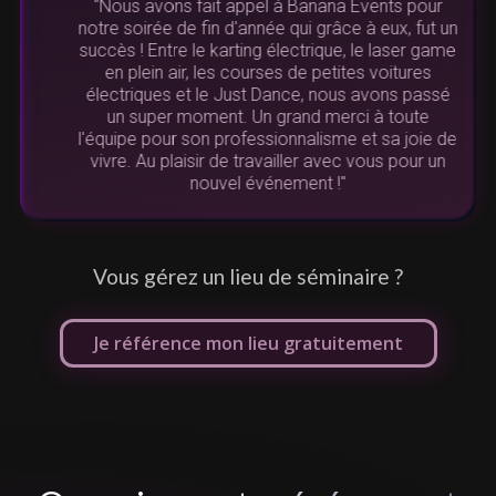
"Nous avons fait appel à Banana Events pour
notre soirée de fin d'année qui grâce à eux, fut un
succès ! Entre le karting électrique, le laser game
N
en plein air, les courses de petites voitures
u
électriques et le Just Dance, nous avons passé
re
un super moment. Un grand merci à toute
l'équipe pour son professionnalisme et sa joie de
vivre. Au plaisir de travailler avec vous pour un
de
nouvel événement !"
L
Vous gérez un lieu de séminaire ?
Je référence mon lieu gratuitement