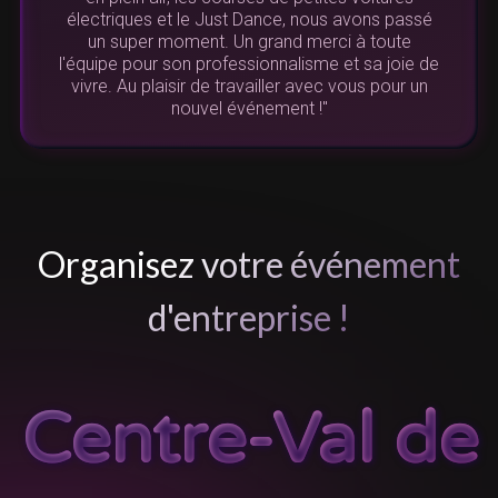
u
électriques et le Just Dance, nous avons passé
re
un super moment. Un grand merci à toute
l'équipe pour son professionnalisme et sa joie de
vivre. Au plaisir de travailler avec vous pour un
de
nouvel événement !"
L
Organisez votre événement
d'entreprise !
Centre-Val de