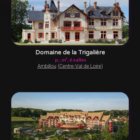
Domaine de la Trigalière
p.,
m²,
6
salles
Ambillou
(
Centre-Val de Loire
)