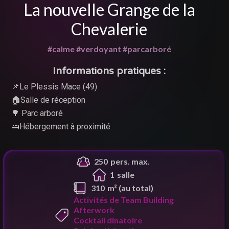
La nouvelle Grange de la
Chevalerie
#calme #verdoyant #parcarboré
Informations pratiques :
📌Le Plessis Mace (49)
🏠Salle de réception
🌳 Parc arboré
🛌Hébergement à proximité
250
pers. max.
1
salle
310
m² (au total)
Activités de Team Building
Afterwork
Cocktail dinatoire