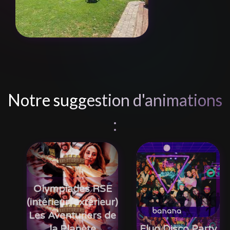
Notre suggestion d'animations
:
Olympiades RSE
(intérieur/extérieur)
Les Aventuriers de
la Planète
Fluo Disco Party