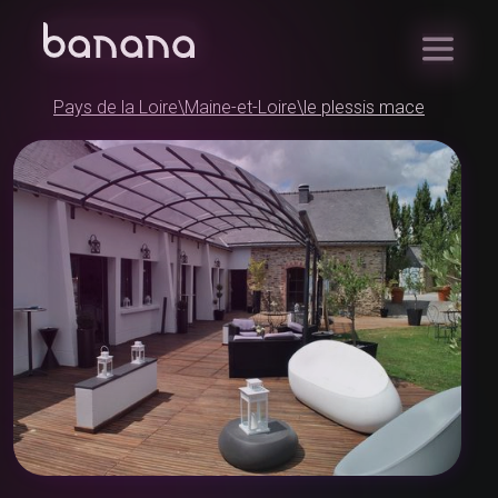
Pays de la Loire
\
Maine-et-Loire
\
le plessis mace