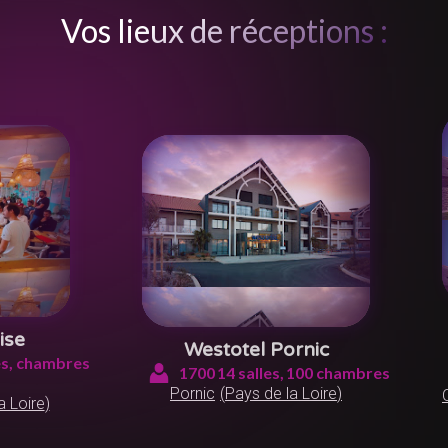
Vos lieux de réceptions :
ise
Westotel Pornic
s,
chambres
1700
14
salles,
100
chambres
Pornic
(
Pays de la Loire
)
a Loire
)