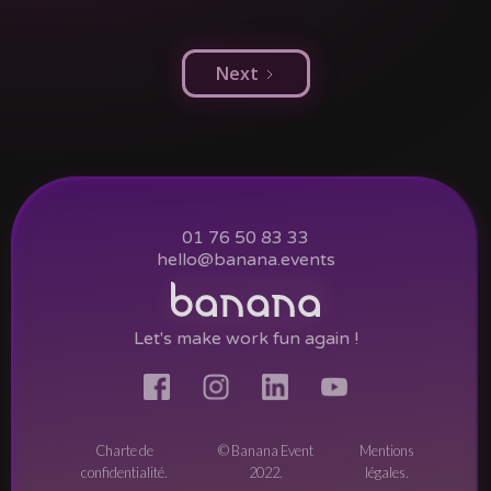
Next
01 76 50 83 33
hello@banana.events
Let's make work fun again !
Charte de
© Banana Event
Mentions
confidentialité.
2022.
légales.