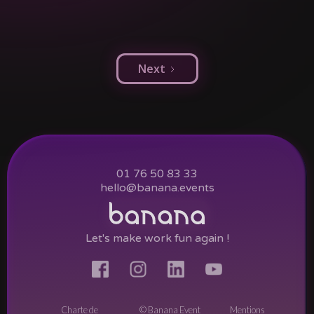
Next
01 76 50 83 33
hello@banana.events
Let's make work fun again !
Charte de
© Banana Event
Mentions