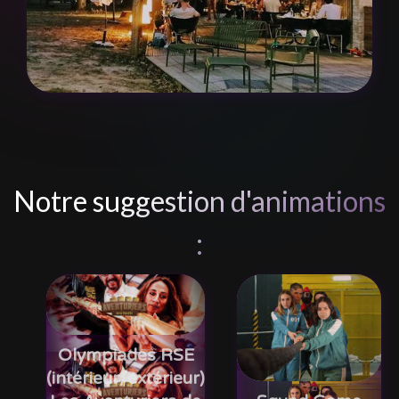
Notre suggestion d'animations
:
Olympiades RSE
(intérieur/extérieur)