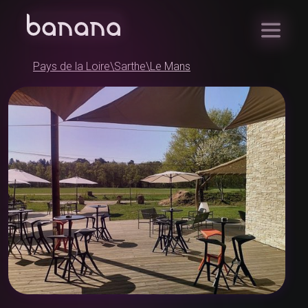
Pays de la Loire
\
Sarthe
\
Le Mans