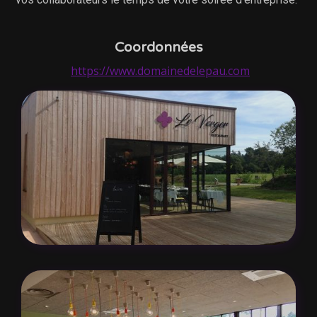
Coordonnées
https://www.domainedelepau.com