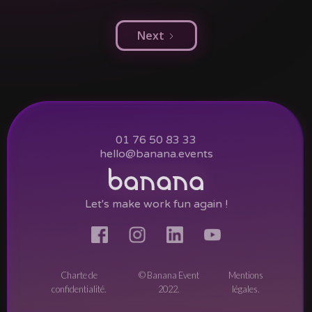
Next
01 76 50 83 33
hello@banana.events
Let's make work fun again !
Charte de
© Banana Event
Mentions
confidentialité.
2022.
légales.