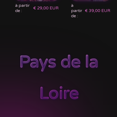
à partir
à
€ 29,00 EUR
de :
partir
€ 39,00 EUR
de :
Pays de la
Loire