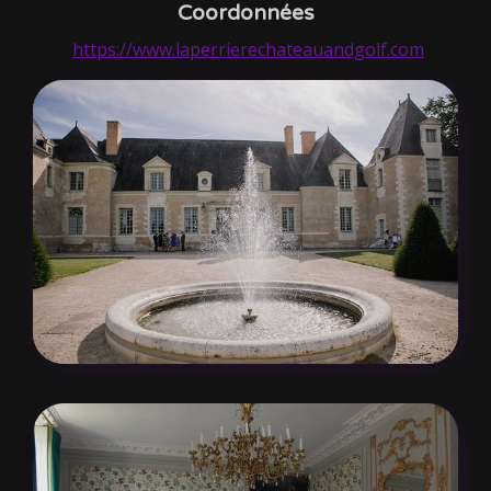
Coordonnées
https://www.laperrierechateauandgolf.com