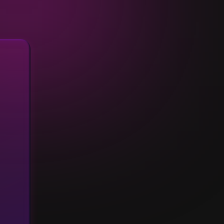
Combien serez-vous ?
2/3