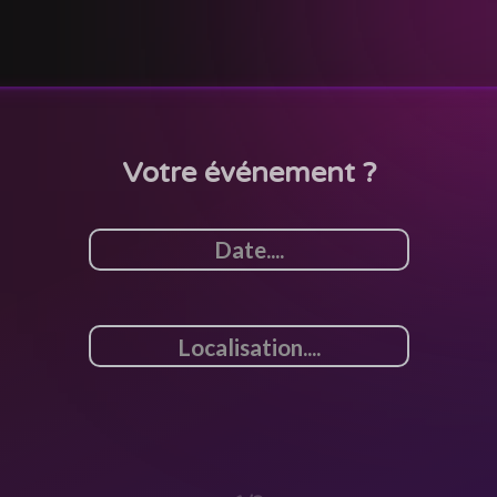
Votre événement ?
1/3
<
>