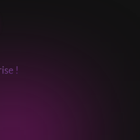
ise !