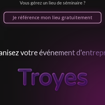
Je référence mon lieu gratuitement
nisez votre événement d'entrepr
Troyes