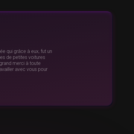
e qui grâce à eux, fut un
ses de petites voitures
grand merci à toute
ravailler avec vous pour