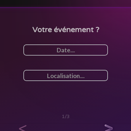
Votre événement ?
1/3
<
>