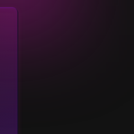
Combien serez-vous ?
2/3