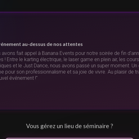
vénement au-dessus de nos attentes
 avons fait appel à Banana Events pour notre soirée de fin d'anné
 ! Entre le karting électrique, le laser game en plein air, les cour
riques et le Just Dance, nous avons passé un super moment. Un 
ipe pour son professionnalisme et sa joie de vivre. Au plaisir de t
uvel événement !"
Vous gérez un lieu de séminaire ?