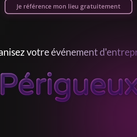
Je référence mon lieu gratuitement
nisez votre événement d'entrepr
Périgueu