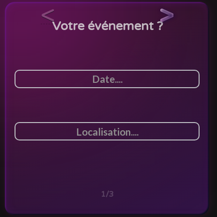
<
>
Votre événement ?
1/3