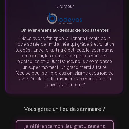
Directeur
Un événement au-dessus de nos attentes
"Nous avons fait appel à Banana Events pour
notre soirée de fin d'année qui grâce à eux, fut un
succès ! Entre le karting électrique, le laser game
N
en plein air, les courses de petites voitures
u
électriques et le Just Dance, nous avons passé
re
un super moment. Un grand merci à toute
l'équipe pour son professionnalisme et sa joie de
vivre. Au plaisir de travailler avec vous pour un
de
nouvel événement !"
L
Vous gérez un lieu de séminaire ?
Je référence mon lieu gratuitement