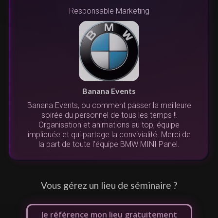
Responsable Marketing
n
s
r
Banana Events
Banana Events, ou comment passer la meilleure
s.
soirée du personnel de tous les temps !!
.
l
Organisation et animations au top, équipe
us
impliquée et qui partage la convivialité. Merci de
la part de toute l'équipe BMW MINI Panel.
Vous gérez un lieu de séminaire ?
Je référence mon lieu gratuitement