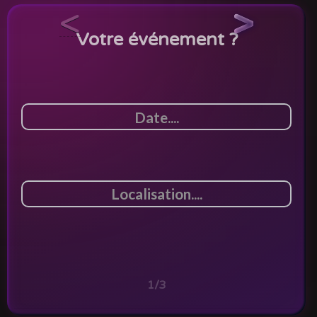
<
>
Votre événement ?
1/3