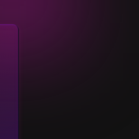
Combien serez-vous ?
2/3