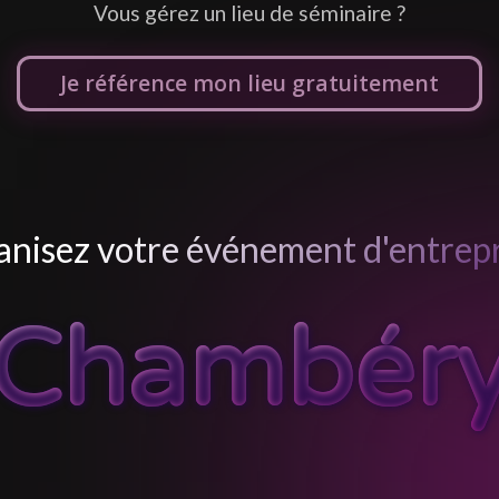
Je référence mon lieu gratuitement
nisez votre événement d'entrepr
Chambér