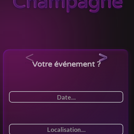
Champagne
<
>
Votre événement ?