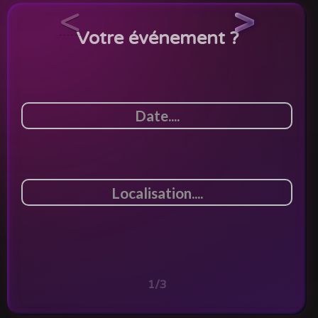
<
>
Votre événement ?
1/3