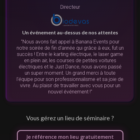
Directeur
Un événement au-dessus de nos attentes
"Nous avons fait appel à Banana Events pour
notre soirée de fin d'année qui grâce à eux, fut un
succès ! Entre le karting électrique, le laser game
N
en plein air, les courses de petites voitures
u
électriques et le Just Dance, nous avons passé
re
un super moment. Un grand merci à toute
l'équipe pour son professionnalisme et sa joie de
vivre. Au plaisir de travailler avec vous pour un
de
nouvel événement !"
L
Vous gérez un lieu de séminaire ?
Je référence mon lieu gratuitement