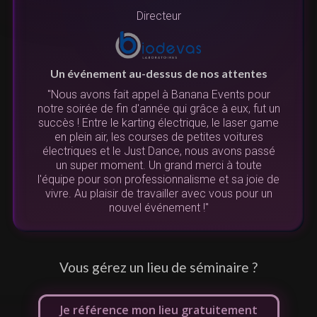
Directeur
Un événement au-dessus de nos attentes
"Nous avons fait appel à Banana Events pour
notre soirée de fin d'année qui grâce à eux, fut un
succès ! Entre le karting électrique, le laser game
N
en plein air, les courses de petites voitures
u
électriques et le Just Dance, nous avons passé
re
un super moment. Un grand merci à toute
l'équipe pour son professionnalisme et sa joie de
vivre. Au plaisir de travailler avec vous pour un
de
nouvel événement !"
L
Vous gérez un lieu de séminaire ?
Je référence mon lieu gratuitement