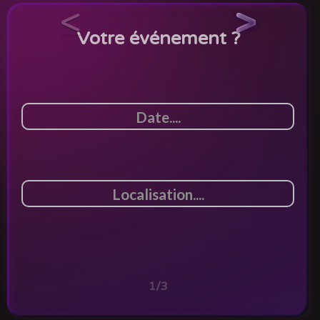
<
>
Votre événement ?
1/3