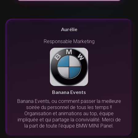
Aurélie
Responsable Marketing
n
s
r
Banana Events
Banana Events, ou comment passer la meilleure
s.
soirée du personnel de tous les temps !!
.
l
Organisation et animations au top, équipe
us
impliquée et qui partage la convivialité. Merci de
la part de toute l'équipe BMW MINI Panel.