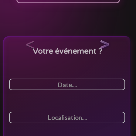
<
>
Votre événement ?