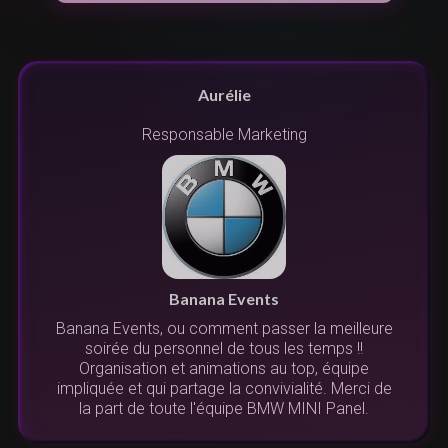
Aurélie
Responsable Marketing
n
s
r
Banana Events
Banana Events, ou comment passer la meilleure
s.
soirée du personnel de tous les temps !!
.
l
Organisation et animations au top, équipe
us
impliquée et qui partage la convivialité. Merci de
la part de toute l'équipe BMW MINI Panel.