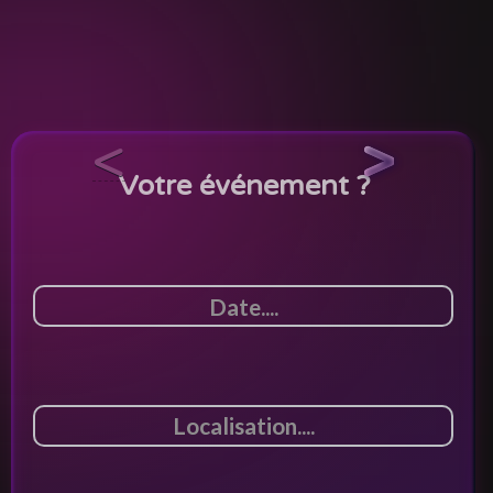
<
>
Votre événement ?