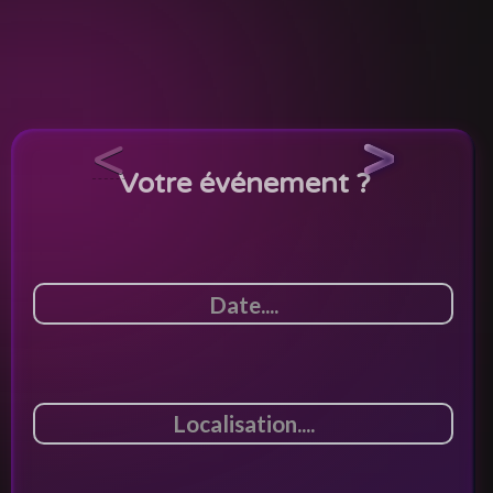
<
>
Votre événement ?