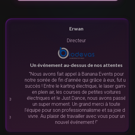
Erwan
Directeur
Un événement au-dessus de nos attentes
"Nous avons fait appel à Banana Events pour
notre soirée de fin d'année qui grâce à eux, fut un
succès ! Entre le karting électrique, le laser game
N
en plein air, les courses de petites voitures
u
électriques et le Just Dance, nous avons passé
re
un super moment. Un grand merci à toute
l'équipe pour son professionnalisme et sa joie de
vivre. Au plaisir de travailler avec vous pour un
de
nouvel événement !"