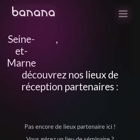
Seine-
,
et-
Marne
découvrez nos lieux de
réception partenaires :
Pas encore de lieux partenaire ici !
Vous gérez un lieu de séminaire ?