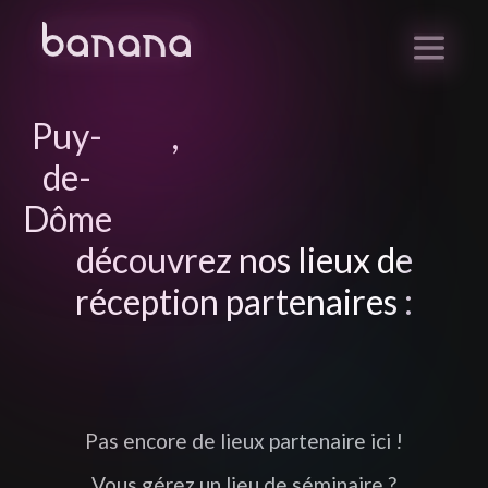
Puy-
,
de-
Dôme
découvrez nos lieux de
réception partenaires :
Pas encore de lieux partenaire ici !
Vous gérez un lieu de séminaire ?