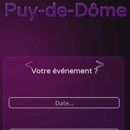
Puy-de-Dôme
<
>
Votre événement ?