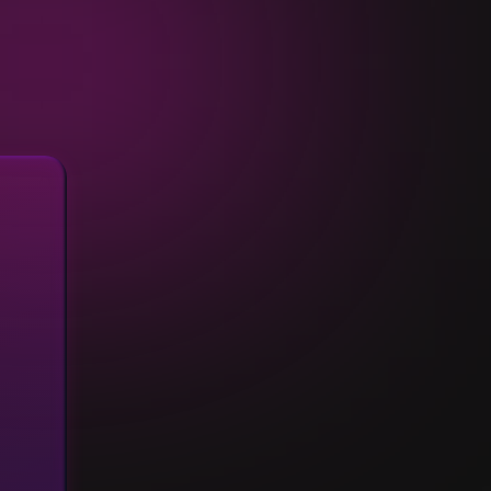
Combien serez-vous ?