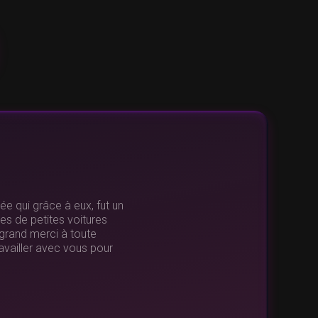
e qui grâce à eux, fut un
ses de petites voitures
grand merci à toute
ravailler avec vous pour