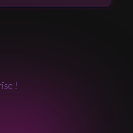
ise !