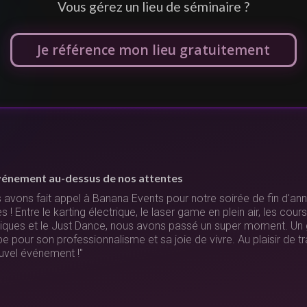
Vous gérez un lieu de séminaire ?
Je référence mon lieu gratuitement
vénement au-dessus de nos attentes
 avons fait appel à Banana Events pour notre soirée de fin d'anné
 ! Entre le karting électrique, le laser game en plein air, les cour
riques et le Just Dance, nous avons passé un super moment. Un 
ipe pour son professionnalisme et sa joie de vivre. Au plaisir de t
uvel événement !"