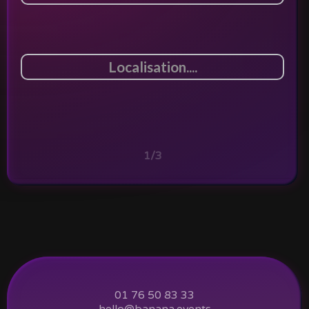
1/3
01 76 50 83 33
hello@banana.events