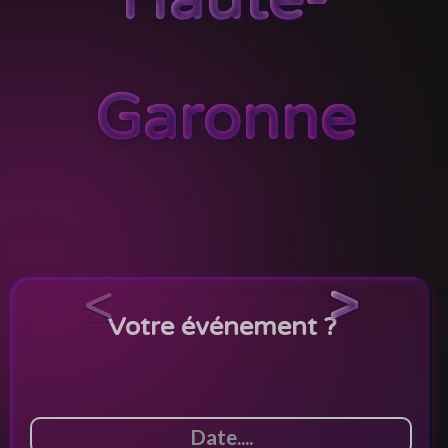
Garonne
<
>
Votre événement ?