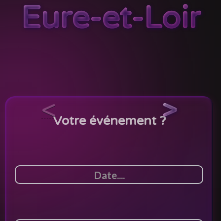
Eure-et-Loir
<
>
Votre événement ?