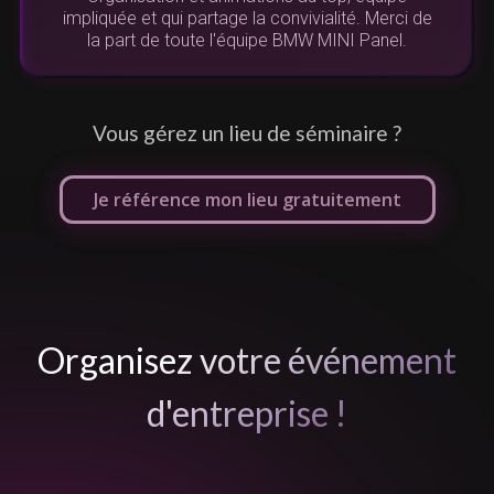
s
v
impliquée et qui partage la convivialité. Merci de
la part de toute l'équipe BMW MINI Panel.
Vous gérez un lieu de séminaire ?
Je référence mon lieu gratuitement
Organisez votre événement
d'entreprise !