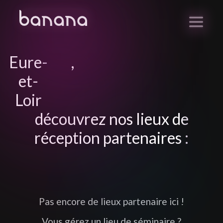
Eure-
,
et-
Loir
découvrez nos lieux de
réception partenaires :
Pas encore de lieux partenaire ici !
Vous gérez un lieu de séminaire ?