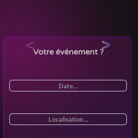
<
>
Votre événement ?