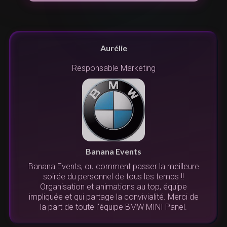
Aurélie
Responsable Marketing
no
su
Banana Events
é
Banana Events, ou comment passer la meilleure
soirée du personnel de tous les temps !!
l'
Organisation et animations au top, équipe
s
v
impliquée et qui partage la convivialité. Merci de
la part de toute l'équipe BMW MINI Panel.