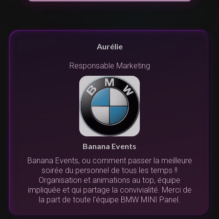
Aurélie
Responsable Marketing
n
s
r
Banana Events
Banana Events, ou comment passer la meilleure
s.
soirée du personnel de tous les temps !!
.
l
Organisation et animations au top, équipe
us
impliquée et qui partage la convivialité. Merci de
la part de toute l'équipe BMW MINI Panel.