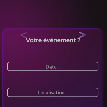
<
>
Votre événement ?