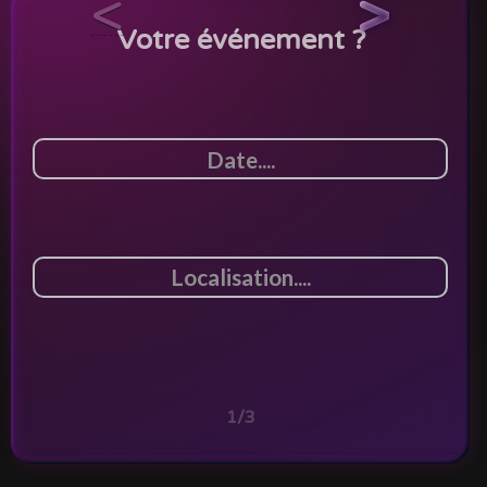
<
>
Votre événement ?
1/3