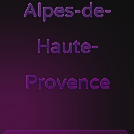
Alpes-de-
Haute-
Provence