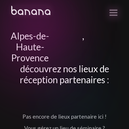
Alpes-de-
,
Haute-
Provence
découvrez nos lieux de
réception partenaires :
Pas encore de lieux partenaire ici !
Vous gérez un lieu de séminaire ?