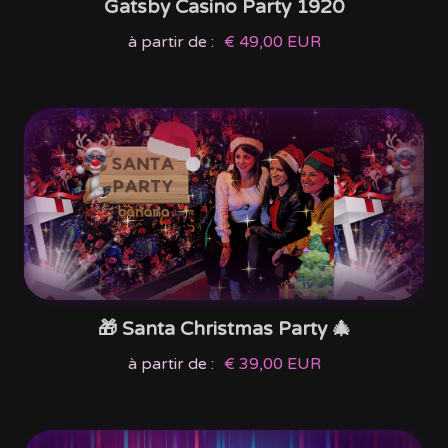
Gatsby Casino Party 1920
à partir de :
€ 49,00 EUR
🎁 Santa Christmas Party 🎄
à partir de :
€ 39,00 EUR