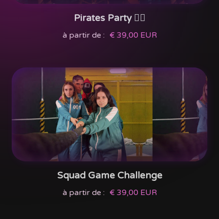
Pirates Party 🏴‍☠️
à partir de :
€ 39,00 EUR
Squad Game Challenge
à partir de :
€ 39,00 EUR