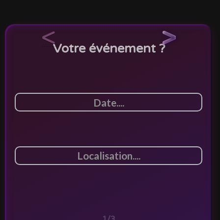
<
>
Votre événement ?
1/3