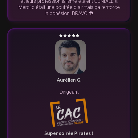
et leurs professionnalisme étaient GÉNIALE !!!
Merci c était une bouffée d air frais ça renforce
la cohésion. BRAVO 🎊
Aurélien G.
Dirigeant
Super soirée Pirates !