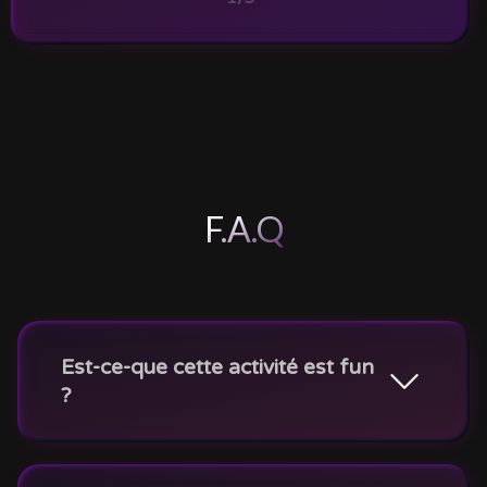
F.A.Q
Est-ce-que cette activité est fun
?