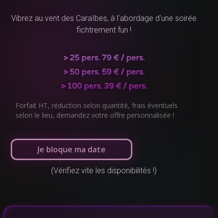
Vibrez au vent des CaraIbes, à l'abordage d'une soirée
fichtrement fun !
>
25
pers.
79 €
/ pers.
>
50
pers.
59 €
/ pers.
>
100
pers.
39 €
/ pers.
Forfait HT, réduction selon quantité, frais éventuels
selon le lieu, demandez votre offre personnalisée !
Je bloque ma date
(Vérifiez vite les disponibilités !)