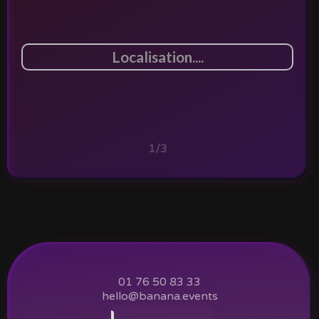
1/3
01 76 50 83 33
hello@banana.events