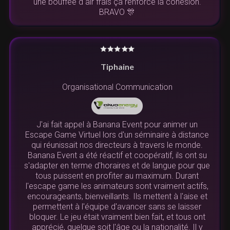
une bouffée d air frais ça renforce la cohésion.
BRAVO 🎊
Tiphaine
Organisational Communication
J'ai fait appel à Banana Event pour animer un
Escape Game Virtuel lors d'un séminaire à distance
qui réunissait nos directeurs à travers le monde.
Banana Event a été réactif et coopératif, ils ont su
s'adapter en terme d'horaires et de langue pour que
tous puissent en profiter au maximum. Durant
l'escape game les animateurs sont vraiment actifs,
encourageants, bienveillants. Ils mettent à l'aise et
permettent à l'équipe d'avancer sans se laisser
bloquer. Le jeu était vraiment bien fait, et tous ont
apprécié, quelque soit l'âge ou la nationalité. Il y