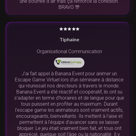
une bouffée d air frais ça renforce la cohésion.
BRAVO 🎊
Tiphaine
Organisational Communication
J'ai fait appel à Banana Event pour animer un
Escape Game Virtuel lors d'un séminaire à distance
qui réunissait nos directeurs à travers le monde.
Banana Event a été réactif et coopératif, ils ont su
s'adapter en terme d'horaires et de langue pour que
tous puissent en profiter au maximum. Durant
l'escape game les animateurs sont vraiment actifs,
encourageants, bienveillants. Ils mettent à l'aise et
permettent à l'équipe d'avancer sans se laisser
bloquer. Le jeu était vraiment bien fait, et tous ont
apprécié, quelque soit l'âge ou la nationalité. Il y