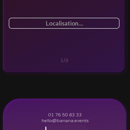
1/3
01 76 50 83 33
hello@banana.events