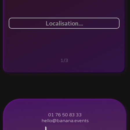
1/3
01 76 50 83 33
hello@banana.events