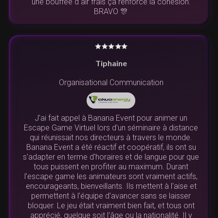
une bouffée d air frais ça renforce la cohésion.
BRAVO 🎊
Tiphaine
Organisational Communication
J'ai fait appel à Banana Event pour animer un
Escape Game Virtuel lors d'un séminaire à distance
qui réunissait nos directeurs à travers le monde.
Banana Event a été réactif et coopératif, ils ont su
s'adapter en terme d'horaires et de langue pour que
tous puissent en profiter au maximum. Durant
l'escape game les animateurs sont vraiment actifs,
encourageants, bienveillants. Ils mettent à l'aise et
permettent à l'équipe d'avancer sans se laisser
bloquer. Le jeu était vraiment bien fait, et tous ont
apprécié, quelque soit l'âge ou la nationalité. Il y