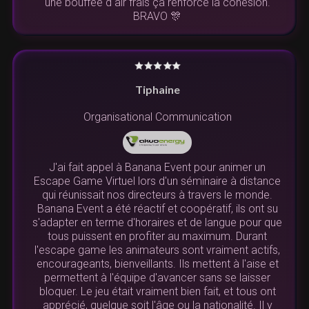
une bouffée d air frais ça renforce la cohésion.
BRAVO 🎊
Tiphaine
Organisational Communication
J'ai fait appel à Banana Event pour animer un
Escape Game Virtuel lors d'un séminaire à distance
qui réunissait nos directeurs à travers le monde.
Banana Event a été réactif et coopératif, ils ont su
s'adapter en terme d'horaires et de langue pour que
tous puissent en profiter au maximum. Durant
l'escape game les animateurs sont vraiment actifs,
encourageants, bienveillants. Ils mettent à l'aise et
permettent à l'équipe d'avancer sans se laisser
bloquer. Le jeu était vraiment bien fait, et tous ont
apprécié, quelque soit l'âge ou la nationalité. Il y