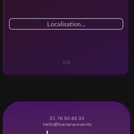
1/3
01 76 50 83 33
hello@banana.events