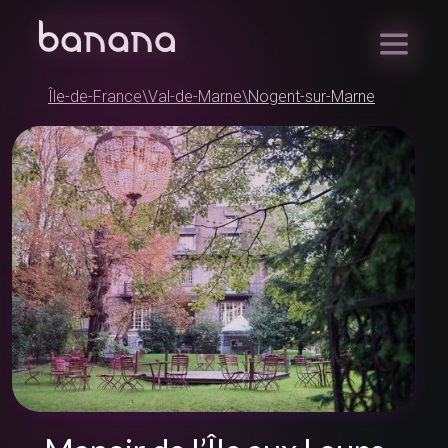
Île-de-France
\
Val-de-Marne
\
Nogent-sur-Marne