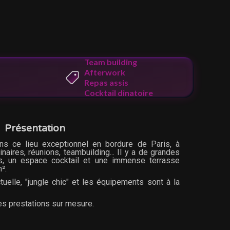
Team building
Afterwork
Repas assis
Cocktail dinatoire
Présentation
ns ce lieu exceptionnel en bordure de Paris, à
aires, réunions, teambuilding... Il y a de grandes
s, un espace cocktail et une immense terrasse
².
tuelle, "jungle chic" et les équipements sont à la
les prestations sur mesure.