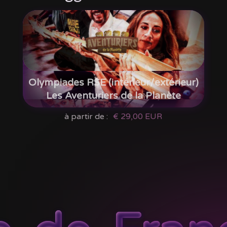
Olympiades RSE (intérieur/extérieur)
Les Aventuriers de la Planète
à partir de :
€ 29,00 EUR