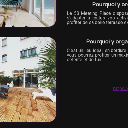
Pourquoi y or
Le 58 Meeting Place dispose
s’adapter à toutes vos acti
profiter de sa belle terrasse ex
Pourquoi y organ
C’est un lieu idéal, en bordure
vous pourrez profiter un max
détente et de fun.
https: