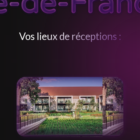
le-de-Fran
Vos lieux de réceptions :