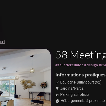
ourt
58 Meeting
#sallederéunion #design #ch
Informations pratiques 
📌 Boulogne Billancourt (92)
🌳 Jardins/Parcs
🚗 Parking sur place
🏠 Hébergements à proximité