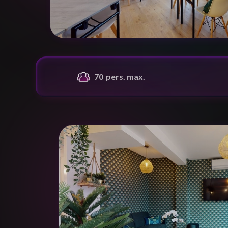
70
pers. max.