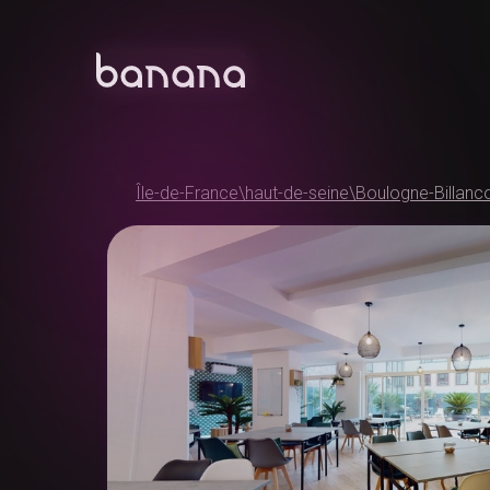
Île-de-France
\
haut-de-seine
\
Boulogne-Billanc