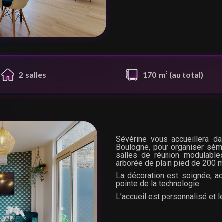
2
salle
s
170
m² (au total)
Sévérine vous accueillera da
Boulogne, pour organiser sémin
salles de réunion modulable
arborée de plain pied de 200 m
La décoration est soignée, ac
pointe de la technologie.
L’accueil est personnalisé et 