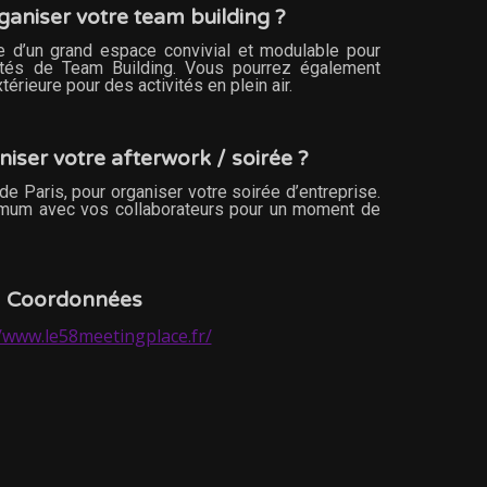
ganiser votre team building ?
 d’un grand espace convivial et modulable pour
vités de Team Building. Vous pourrez également
térieure pour des activités en plein air.
iser votre afterwork / soirée ?
 de Paris, pour organiser votre soirée d’entreprise.
imum avec vos collaborateurs pour un moment de
Coordonnées
//www.le58meetingplace.fr/