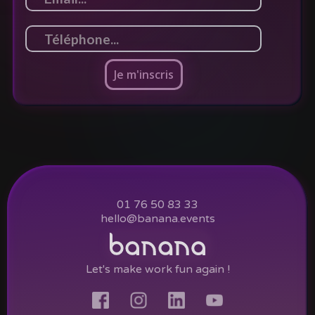
01 76 50 83 33
hello@banana.events
Let's make work fun again !