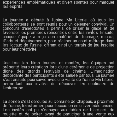
expériences emblématiques et divertissantes pour marquer
les esprits.
La journée a débuté à l'usine Ma Literie, où tous les
collaborateurs se sont réunis pour un déjeuner convivial. Un
concours d'anecdotes a permis de briser la glace et de
favoriser les premières rencontres entre les invités. Ensuite,
chaque équipe a reçu son matériel de tournage, micros,
iPads et déguisements, pour réaliser un court-métrage dans
les locaux de l'usine, offrant ainsi un terrain de jeu insolite
pour leur créativité.
Une fois les films tournés et montés, les équipes ont
présenté leurs créations lors d'une cérémonie de projection
digne des grands festivals de cinéma. L'imagination
débordante des participants a été saluée par tous. La journée
s'est ensuite poursuivie avec une visite de l'usine Ma Literie,
permettant aux invités de découvrir les coulisses de
l'entreprise.
La soirée s'est déroulée au Domaine de Chapeau, à proximité
de l'usine, transformée pour l'occasion en un véritable casino.
Les invités ont pu s'essayer aux tables de blackjack, de
roulette et de poker, avant de participer à une vente aux