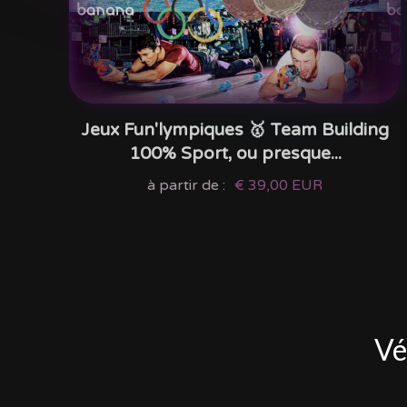
Jeux Fun'lympiques 🥇 Team Building
100% Sport, ou presque...
à partir de :
€ 39,00 EUR
Vé