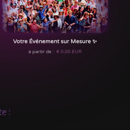
Votre Événement sur Mesure ✨
à partir de :
€ 0,00 EUR
e :