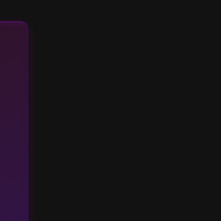
Combien serez-vous ?
2/3