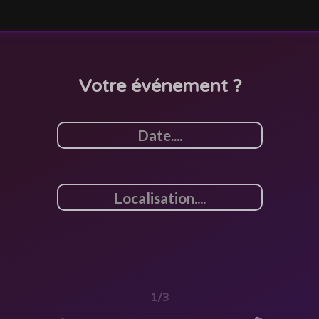
Votre événement ?
1/3