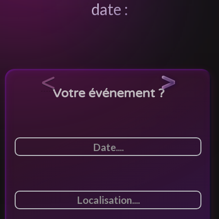
date :
<
>
Votre événement ?